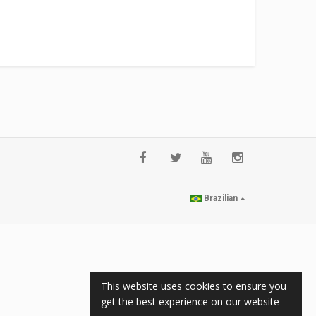
Brazilian
This website uses cookies to ensure you
get the best experience on our website