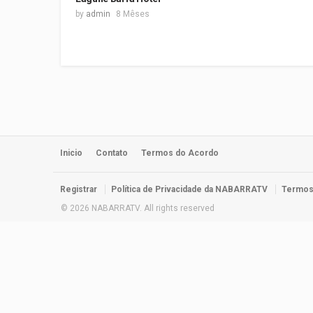
by
admin
8 Mêses
Inicio
Contato
Termos do Acordo
Registrar
Política de Privacidade da NABARRATV
Termos
© 2026 NABARRATV. All rights reserved