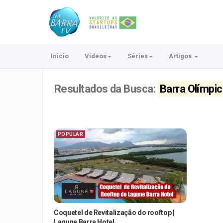
Inicio
Vídeos
Séries
Artigos
Resultados da Busca:
Barra Olímpi
POPULAR
Coquetel de Revitalização do rooftop |
Lagune Barra Hotel