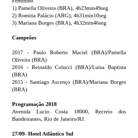
Feminino
1) Pamella Oliveira (BRA), 4h23min49seg
2) Romina Palácio (ARG), 4h31min10seg
3) Mariana Borges (BRA), 4h32min46seg
Campeões
2017 - Paulo Roberto Maciel (BRA)/Pamella
Oliveira (BRA)
2016 - Reinaldo Colucci (BRA)/Luisa Baptista
(BRA)
2015 - Santiago Ascenço (BRA)/Mariana Borges
(BRA)
Programação 2018
Avenida Lucio Costa 18000, Recreio dos
Bandeirantes, Rio de Janeiro/RJ.
27/09- Hotel Atlântico Sul