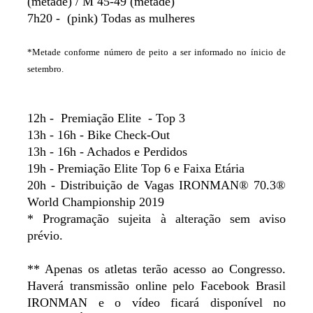
(metade) / M 45-49 (metade)
7h20 - (pink) Todas as mulheres
*Metade conforme número de peito a ser informado no ínicio de
setembro.
12h - Premiação Elite - Top 3
13h - 16h - Bike Check-Out
13h - 16h - Achados e Perdidos
19h - Premiação Elite Top 6 e Faixa Etária
20h - Distribuição de Vagas IRONMAN® 70.3®
World Championship 2019
* Programação sujeita à alteração sem aviso
prévio.
** Apenas os atletas terão acesso ao Congresso.
Haverá transmissão online pelo Facebook Brasil
IRONMAN e o vídeo ficará disponível no