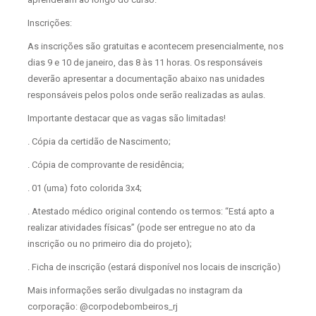
Inscrições:
As inscrições são gratuitas e acontecem presencialmente, nos
dias 9 e 10 de janeiro, das 8 às 11 horas. Os responsáveis
deverão apresentar a documentação abaixo nas unidades
responsáveis pelos polos onde serão realizadas as aulas.
Importante destacar que as vagas são limitadas!
. Cópia da certidão de Nascimento;
. Cópia de comprovante de residência;
. 01 (uma) foto colorida 3x4;
. Atestado médico original contendo os termos: “Está apto a
realizar atividades físicas” (pode ser entregue no ato da
inscrição ou no primeiro dia do projeto);
. Ficha de inscrição (estará disponível nos locais de inscrição)
Mais informações serão divulgadas no instagram da
corporação: @corpodebombeiros_rj