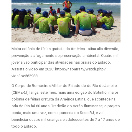
Maior colônia de férias gratuita da América Latina alia diversão,
prevenção a afogamentos e preservação ambiental. Quatro mil
jovens vão participar das atividades nas praias do Estado.
Assista o vídeo em 2020: https://nabarra.tv/watch.php?
vid=3be562988
O Corpo de Bombeiros Militar do Estado do do Rio de Janeiro
(CBMERJ) lança, este mês, mais uma edição do Botinho, maior
colônia de férias gratuita da América Latina, que acontece na
orla do Rio há 60 anos. Tradição do Verão fluminense, o projeto
conta, mais uma vez, com a parceria do Sesc-RJ, e vai
beneficiar quatro mil crianças e adolescentes de 7 a 17 anos de
todo o Estado.