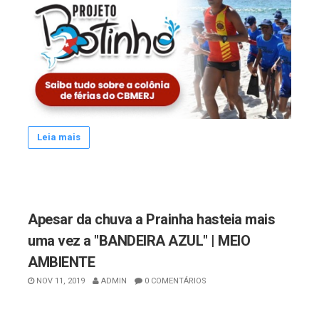
Leia mais
Apesar da chuva a Prainha hasteia mais
uma vez a "BANDEIRA AZUL" | MEIO
AMBIENTE
NOV 11, 2019
ADMIN
0 COMENTÁRIOS