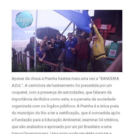
Apesar da chuva a Prainha hasteia mais uma vez a "BANDEIRA
AZUL". A cerimônia de hasteamento foi precedida por um
coquetel, com a presença de autoridades, que falaram da
importância de títulos como este, e a parceria da sociedade
organizada com os órgãos públicos. A Prainha é a única praia
do município do Rio a ter a certificação, que é concedida após
a Fundação para a Educação Ambiental, examinar 34 critérios,
que são avaliados e aprovado por um júri Brasileiro e uma
banca Dinamarquesa. Uma praia pode ser eleita para ter a