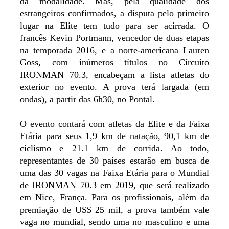
da modalidade. Mas, pela qualidade dos
estrangeiros confirmados, a disputa pelo primeiro
lugar na Elite tem tudo para ser acirrada. O
francês Kevin Portmann, vencedor de duas etapas
na temporada 2016, e a norte-americana Lauren
Goss, com inúmeros títulos no Circuito
IRONMAN 70.3, encabeçam a lista atletas do
exterior no evento. A prova terá largada (em
ondas), a partir das 6h30, no Pontal.
O evento contará com atletas da Elite e da Faixa
Etária para seus 1,9 km de natação, 90,1 km de
ciclismo e 21.1 km de corrida. Ao todo,
representantes de 30 países estarão em busca de
uma das 30 vagas na Faixa Etária para o Mundial
de IRONMAN 70.3 em 2019, que será realizado
em Nice, França. Para os profissionais, além da
premiação de US$ 25 mil, a prova também vale
vaga no mundial, sendo uma no masculino e uma