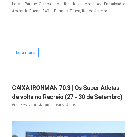
Local: Parque Olímpico do Rio de Janeiro - Av. Embaixador
Abelardo Bueno, 3401 - Barra da Tijuca, Rio de Janeiro
Leia mais
CAIXA IRONMAN 70.3 | Os Super Atletas
de volta no Recreio (27 - 30 de Setembro)
SEP 25, 2018
0 COMENTÁRIOS