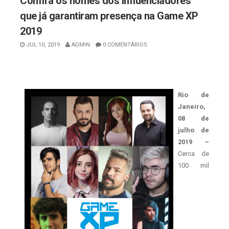
Confira os nomes dos influenciadores
que já garantiram presença na Game XP
2019
JUL 10, 2019
ADMIN
0 COMENTÁRIOS
Rio de
Janeiro,
08 de
julho de
2019 –
Cerca de
100 mil