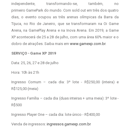
independente, transformando-se, também, no
primeiro GamePark do mundo. Com sold out em três dos quatro
dias, o evento ocupou as três arenas olímpicas da Barra da
Tijuca, no Rio de Janeiro, que se transformaram na Oi Game
Arena, na GamePlay Arena e na Inova Arena. Em 2019, a Game
XP acontecerá de 25 a 28 de julho, com uma área 60% maior e o
dobro de atrações. Saiba mais em
www.gamexp.com.br
.
SERVIÇO -
Game XP 2019
Data: 25, 26, 27 e 28 de julho
Hora: 10h às 21h
Ingresso Comum – cada dia: 3º lote - R$250,00 (inteira) e
R$125,00 (meia)
Ingresso Família – cada dia (duas inteiras + uma meia): 3º lote -
R$500
Ingresso Player One – cada dia: lote único - R$400,00
Venda de ingressos:
ingressos.gamexp.com.br