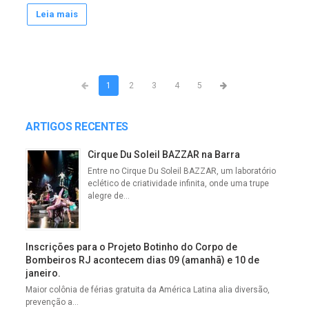
Leia mais
1
2
3
4
5
ARTIGOS RECENTES
Cirque Du Soleil BAZZAR na Barra
Entre no Cirque Du Soleil BAZZAR, um laboratório
eclético de criatividade infinita, onde uma trupe
alegre de...
Inscrições para o Projeto Botinho do Corpo de
Bombeiros RJ acontecem dias 09 (amanhã) e 10 de
janeiro.
Maior colônia de férias gratuita da América Latina alia diversão,
prevenção a...