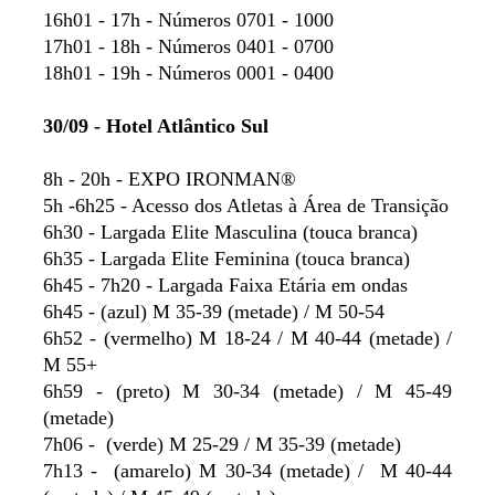
16h01 - 17h - Números 0701 - 1000
17h01 - 18h - Números 0401 - 0700
18h01 - 19h - Números 0001 - 0400
30/09 - Hotel Atlântico Sul
8h - 20h - EXPO IRONMAN®
5h -6h25 - Acesso dos Atletas à Área de Transição
6h30 - Largada Elite Masculina (touca branca)
6h35 - Largada Elite Feminina (touca branca)
6h45 - 7h20 - Largada Faixa Etária em ondas
6h45 - (azul) M 35-39 (metade) / M 50-54
6h52 - (vermelho) M 18-24 / M 40-44 (metade) /
M 55+
6h59 - (preto) M 30-34 (metade) / M 45-49
(metade)
7h06 - (verde) M 25-29 / M 35-39 (metade)
7h13 - (amarelo) M 30-34 (metade) / M 40-44