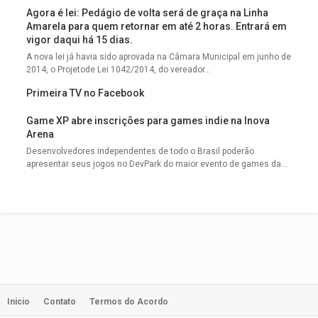
Agora é lei: Pedágio de volta será de graça na Linha
Amarela para quem retornar em até 2 horas. Entrará em
vigor daqui há 15 dias.
A nova lei já havia sido aprovada na Câmara Municipal em junho de
2014, o Projetode Lei 1042/2014, do vereador...
Primeira TV no Facebook
Game XP abre inscrições para games indie na Inova
Arena
Desenvolvedores independentes de todo o Brasil poderão
apresentar seus jogos no DevPark do maior evento de games da...
Inicio
Contato
Termos do Acordo