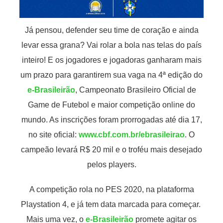
Já pensou, defender seu time de coração e ainda
levar essa grana? Vai rolar a bola nas telas do país
inteiro! E os jogadores e jogadoras ganharam mais
um prazo para garantirem sua vaga na 4ª edição do
e-Brasileirão
, Campeonato Brasileiro Oficial de
Game de Futebol e maior competição online do
mundo. As inscrições foram prorrogadas até dia 17,
no site oficial:
www.cbf.com.br/ebrasileirao
. O
campeão levará R$ 20 mil e o troféu mais desejado
pelos players.
A competição rola no PES 2020, na plataforma
Playstation 4, e já tem data marcada para começar.
Mais uma vez, o
e-Brasileirão
promete agitar os