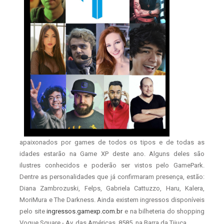
apaixonados por games de todos os tipos e de todas as
idades estarão na Game XP deste ano. Alguns deles são
ilustres conhecidos e poderão ser vistos pelo GamePark.
Dentre as personalidades que já confirmaram presença, estão:
Diana Zambrozuski, Felps, Gabriela Cattuzzo, Haru, Kalera,
MoriMura e The Darkness. Ainda existem ingressos disponíveis
pelo site
ingressos.gamexp.com.br
e na bilheteria do shopping
Vogue Square - Av. das Américas, 8585, na Barra da Tijuca.