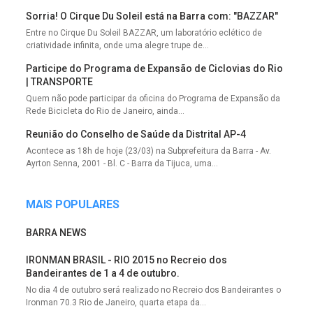
Sorria! O Cirque Du Soleil está na Barra com: "BAZZAR"
Entre no Cirque Du Soleil BAZZAR, um laboratório eclético de
criatividade infinita, onde uma alegre trupe de...
Participe do Programa de Expansão de Ciclovias do Rio
| TRANSPORTE
Quem não pode participar da oficina do Programa de Expansão da
Rede Bicicleta do Rio de Janeiro, ainda...
Reunião do Conselho de Saúde da Distrital AP-4
Acontece as 18h de hoje (23/03) na Subprefeitura da Barra - Av.
Ayrton Senna, 2001 - Bl. C - Barra da Tijuca, uma...
MAIS POPULARES
BARRA NEWS
IRONMAN BRASIL - RIO 2015 no Recreio dos
Bandeirantes de 1 a 4 de outubro.
No dia 4 de outubro será realizado no Recreio dos Bandeirantes o
Ironman 70.3 Rio de Janeiro, quarta etapa da...