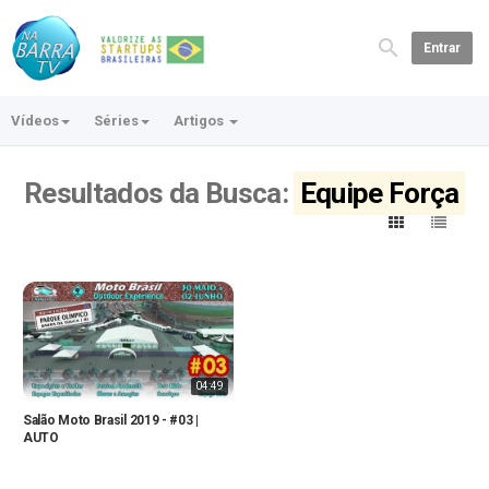
Entrar
Vídeos
Séries
Artigos
Resultados da Busca:
Equipe Força
04:49
Salão Moto Brasil 2019 - #03 |
AUTO