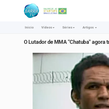
Inicio
Vídeos
Séries
Artigos
O Lutador de MMA "Chatuba" agora tre