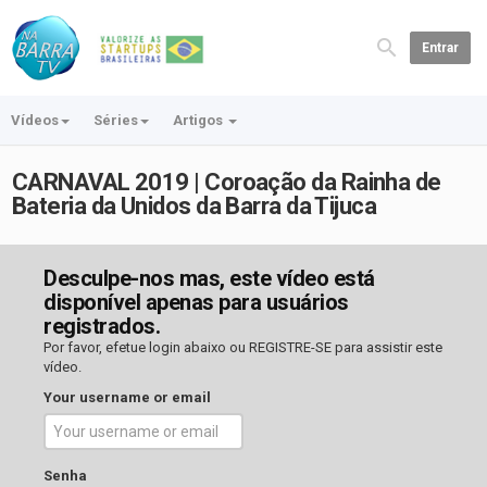
Entrar
Vídeos
Séries
Artigos
CARNAVAL 2019 | Coroação da Rainha de
Bateria da Unidos da Barra da Tijuca
Desculpe-nos mas, este vídeo está
disponível apenas para usuários
registrados.
Por favor, efetue login abaixo ou
REGISTRE-SE
para assistir este
vídeo.
Your username or email
Senha