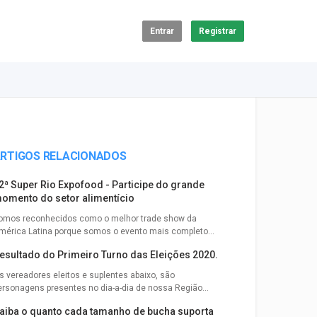
Entrar
Registrar
RTIGOS RELACIONADOS
2ª Super Rio Expofood - Participe do grande
omento do setor alimentício
omos reconhecidos como o melhor trade show da
mérica Latina porque somos o evento mais completo...
esultado do Primeiro Turno das Eleições 2020.
s vereadores eleitos e suplentes abaixo, são
ersonagens presentes no dia-a-dia de nossa Região...
aiba o quanto cada tamanho de bucha suporta