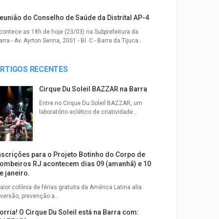
eunião do Conselho de Saúde da Distrital AP-4
contece as 18h de hoje (23/03) na Subprefeitura da
rra - Av. Ayrton Senna, 2001 - Bl. C - Barra da Tijuca...
RTIGOS RECENTES
Cirque Du Soleil BAZZAR na Barra
Entre no Cirque Du Soleil BAZZAR, um
laboratório eclético de criatividade...
nscrições para o Projeto Botinho do Corpo de
ombeiros RJ acontecem dias 09 (amanhã) e 10
e janeiro.
aior colônia de férias gratuita da América Latina alia
iversão, prevenção a...
orria! O Cirque Du Soleil está na Barra com: