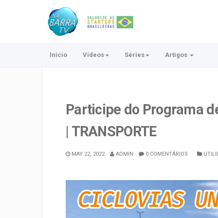
Inicio
Vídeos
Séries
Artigos
Participe do Programa de
| TRANSPORTE
MAY 22, 2022
ADMIN
0 COMENTÁRIOS
UTILI